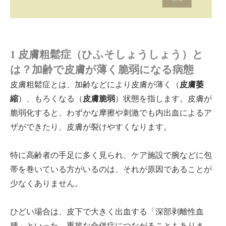
1 皮膚粗鬆症（ひふそしょうしょう）と
は？加齢で皮膚が薄く脆弱になる病態
皮膚粗鬆症とは、加齢などにより皮膚が薄く（
皮膚萎
縮
）、もろくなる（
皮膚脆弱
）状態を指します。皮膚が
脆弱化すると、わずかな摩擦や刺激でも内出血によるア
ザができたり、皮膚が裂けやすくなります。
特に高齢者の手足に多く見られ、ケア施設で腕などに包
帯を巻いている方がいるのは、それが原因であることが
少なくありません。
ひどい場合は、皮下で大きく出血する「深部剥離性血
腫」といった、重篤な合併症につながることもありま