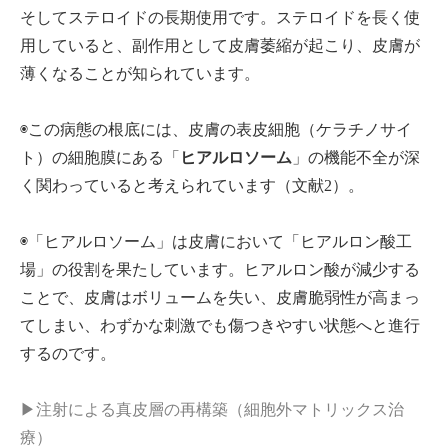
そしてステロイドの長期使用です。ステロイドを長く使
用していると、副作用として皮膚萎縮が起こり、皮膚が
薄くなることが知られています。
◉この病態の根底には、皮膚の表皮細胞（ケラチノサイ
ト）の細胞膜にある「
ヒアルロソーム
」の機能不全が深
く関わっていると考えられています（文献2）。
◉「ヒアルロソーム」は皮膚において「ヒアルロン酸工
場」の役割を果たしています。ヒアルロン酸が減少する
ことで、皮膚はボリュームを失い、皮膚脆弱性が高まっ
てしまい、わずかな刺激でも傷つきやすい状態へと進行
するのです。
▶注射による真皮層の再構築（細胞外マトリックス治
療）