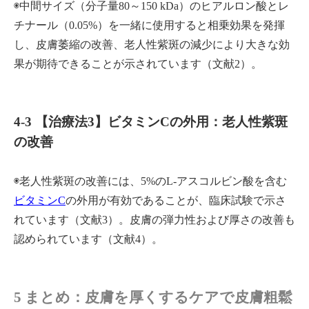
◉中間サイズ（分子量80～150 kDa）のヒアルロン酸とレ
チナール（0.05%）を一緒に使用すると相乗効果を発揮
し、皮膚萎縮の改善、老人性紫斑の減少により大きな効
果が期待できることが示されています（文献2）。
4-3 【治療法3】ビタミンCの外用：老人性紫斑
の改善
◉老人性紫斑の改善には、5%のL-アスコルビン酸を含む
ビタミンC
の外用が有効であることが、臨床試験で示さ
れています（文献3）。皮膚の弾力性および厚さの改善も
認められています（文献4）。
5 まとめ：皮膚を厚くするケアで皮膚粗鬆