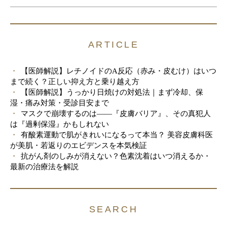
ARTICLE
【医師解説】レチノイドのA反応（赤み・皮むけ）はいつ
まで続く？正しい抑え方と乗り越え方
【医師解説】うっかり日焼けの対処法｜まず冷却、保
湿・痛み対策・受診目安まで
マスクで崩壊するのは――『皮膚バリア』、その真犯人
は『過剰保湿』かもしれない
有酸素運動で肌がきれいになるって本当？ 美容皮膚科医
が美肌・若返りのエビデンスを本気検証
抗がん剤のしみが消えない？色素沈着はいつ消えるか・
最新の治療法を解説
SEARCH