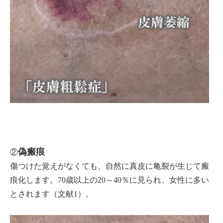
偽瘢痕
②
傷つけた覚えがなくても、自然に真皮に亀裂が生じて瘢
痕化します。70歳以上の20～40％に見られ、女性に多い
とされます（文献1）。