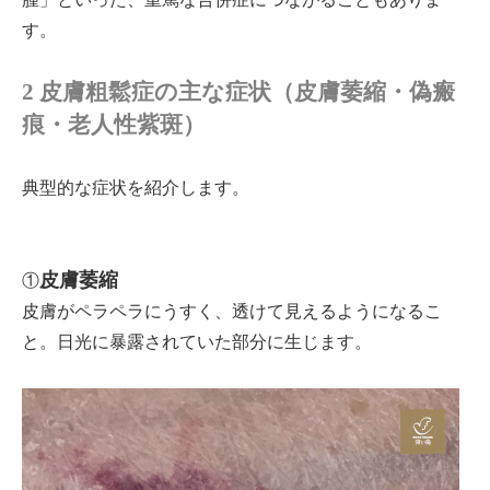
す。
2 皮膚粗鬆症の主な症状（皮膚萎縮・偽瘢
痕・老人性紫斑）
典型的な症状を紹介します。
皮膚萎縮
①
皮膚がペラペラにうすく、透けて見えるようになるこ
と。日光に暴露されていた部分に生じます。