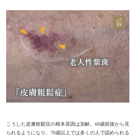
こうした皮膚粗鬆症の根本原因は加齢。60歳前後から見
られるようになり、70歳以上では多くの人で認められる