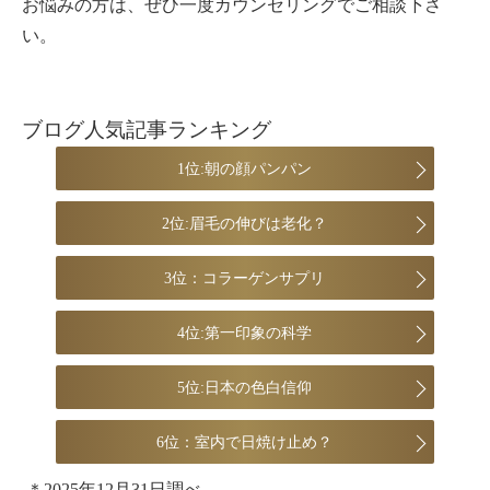
お悩みの方は、ぜひ一度カウンセリングでご相談下さ
い。
ブログ人気記事ランキング
1位:朝の顔パンパン
2位:眉毛の伸びは老化？
3位：コラーゲンサプリ
4位:第一印象の科学
5位:日本の色白信仰
6位：室内で日焼け止め？
＊2025年12月31日調べ