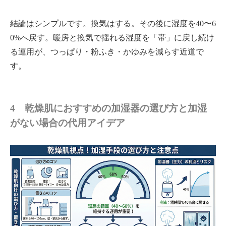
結論はシンプルです。換気はする。その後に湿度を40〜6
0%へ戻す。暖房と換気で揺れる湿度を「帯」に戻し続け
る運用が、つっぱり・粉ふき・かゆみを減らす近道で
す。
4 乾燥肌におすすめの加湿器の選び方と加湿
がない場合の代用アイデア