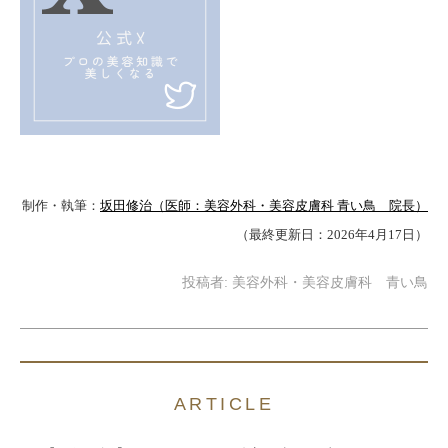
制作・執筆：
坂田修治（医師：美容外科・美容皮膚科 青い鳥 院長）
（最終更新日：2026年4月17日）
投稿者:
美容外科・美容皮膚科 青い鳥
ARTICLE