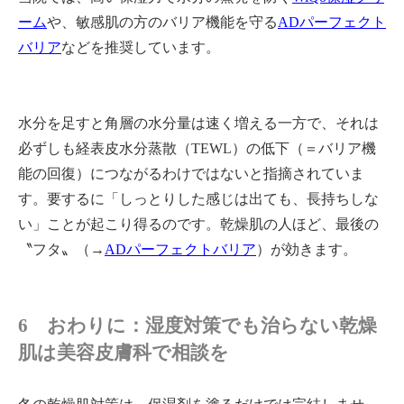
ーム
や、敏感肌の方のバリア機能を守る
ADパーフェクト
バリア
などを推奨しています。
水分を足すと角層の水分量は速く増える一方で、それは
必ずしも経表皮水分蒸散（TEWL）の低下（＝バリア機
能の回復）につながるわけではないと指摘されていま
す。要するに「しっとりした感じは出ても、長持ちしな
い」ことが起こり得るのです。乾燥肌の人ほど、最後の
〝フタ〟（→
ADパーフェクトバリア
）が効きます。
6 おわりに：湿度対策でも治らない乾燥
肌は美容皮膚科で相談を