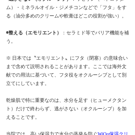
ム）・ミネラルオイル・ジメチコンなどで「フタ」をす
る（油分多めのクリームや軟膏ほどこの役割が強い）。
◉整える（エモリエント）
：セラミド等でバリア機能を補
う。
※ 日本では〝エモリエント〟にフタ（閉塞）の意味合い
まで含めて説明されることがあります。ここでは海外文
献での用法に基づいて、フタ役をオクルーシブとして別
立てにしています。
乾燥肌で特に重要なのは、水分を足す（ヒューメクタン
ト）だけで終わらず、逃がさない（オクルーシブ）を加
えることです。
当院では、高い保湿力で水分の蒸発を防ぐ
WiQo保湿クリ