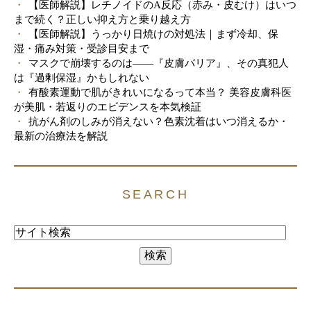
【医師解説】レチノイドのA反応（赤み・皮むけ）はいつ
まで続く？正しい抑え方と乗り越え方
【医師解説】うっかり日焼けの対処法｜まず冷却、保
湿・痛み対策・受診目安まで
マスクで崩壊するのは――『皮膚バリア』、その真犯人
は『過剰保湿』かもしれない
有酸素運動で肌がきれいになるって本当？ 美容皮膚科医
が美肌・若返りのエビデンスを本気検証
抗がん剤のしみが消えない？色素沈着はいつ消えるか・
最新の治療法を解説
SEARCH