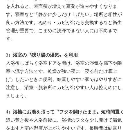
を入れると、表面積が増えて蒸発が進みやすくなりま
す。寝室など「静かに少しだけ上げたい」場所と相性が
良い方法です。ぬめり・カビが出たら交換するなど衛生
管理が重要で、こまめに洗浄できない人には不向きで
す。
3）
浴室の〝残り湯の湿気〟を利用
入浴後しばらく浴室ドアを開け、浴室の湿気を廊下や隣
室へ流す方法です。乾燥が強い夜に「寝る前だけ底上
げ」したいときに便利。結露しやすい家ではやりすぎに
注意し、浴室・脱衣所にカビが出やすい人は控えめにし
ましょう。
4）
浴槽にお湯を張って〝フタを開けたまま〟短時間置く
追い焚き後や入浴前後に、浴槽のフタを少し開けて湯気
を出すと室内湿度が上がりやすいです。長時間は結露リ