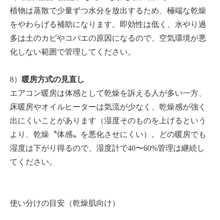
植物は蒸散で少量ずつ水分を放出するため、極端な乾燥
をやわらげる補助になります。即効性は低く、水やり過
多は土のカビやコバエの原因になるので、空気環境が悪
化しない範囲で管理してください。
8）
暖房方式の見直し
エアコン暖房は体感として乾燥を訴える人が多い一方、
床暖房やオイルヒーターは気流が少なく、乾燥感が強く
出にくいことがあります（湿度そのものを上げるという
より、乾燥〝体感〟を悪化させにくい）。どの暖房でも
湿度は下がり得るので、湿度計で40〜60%管理は継続し
てください。
使い分けの目安（乾燥肌向け）