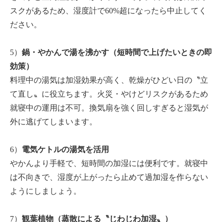
スクがあるため、湿度計で60%超になったら中止してく
ださい。
5）
鍋・やかんで湯を沸かす（短時間で上げたいときの即
効策）
料理中の湯気は加湿効果が高く、乾燥がひどい日の〝立
て直し〟に役立ちます。火災・やけどリスクがあるため
就寝中の運用は不可。換気扇を強く回しすぎると湿気が
外に逃げてしまいます。
6）
電気ケトルの湯気を活用
やかんより手軽で、短時間の加湿には便利です。就寝中
は不向きで、湿度が上がったら止めて過加湿を作らない
ようにしましょう。
7）
観葉植物（蒸散による〝じわじわ加湿〟）