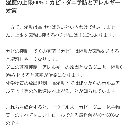
湿度の上限60%：カビ・ダニ予防とアレルギー
対策
一方で、湿度は高ければ良いというわけでもありませ
ん。上限を60%に抑えるべき理由は主に3つあります。
カビの抑制：多くの真菌（カビ）は湿度が60%を超える
と増殖しやすくなります。
ダニの繁殖抑制：アレルギーの原因となるダニも、湿度6
0%を超えると繁殖が活発になります。
化学物質の放出抑制：高湿度下では建材からのホルムア
ルデヒド等の放散速度が上がることが知られています。
これらを総合すると、「ウイルス・カビ・ダニ・化学物
質」のすべてをコントロールできる最適解が40〜60%な
のです。