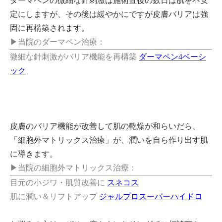
ダーマペンの微細な針刺激は施術直後の数日は肌を不安
定にしますが、その後は緩やかにですが皮膚バリアは強
固に再構築されます。
▶当院のダーマペン治療：
微細な針刺激がバリア機能を再構築
ダーマペン4ベーシ
ック
皮膚のバリア機能が改善して肌の乾燥が和らいだら、
「細胞外マトリックス治療」が、潤いを自ら作り出す肌
に導きます。
▶当院の細胞外マトリックス治療：
目元の小ジワ・肌質改善に
スネコス
肌に潤い＆リフトアップ
ジャルプロスーパーハイドロ