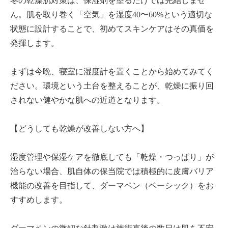
冬の乾燥肌対策は、保湿剤を塗るだけでは完結しませ
ん。肌を取り巻く「空気」を湿度40〜60%という適切な
状態に設計することで、初めてスキンケアはその真価を
発揮します。
まずは今晩、寝室に湿度計を置くことから始めてみてく
ださい。環境という土台を整えることが、乾燥に振り回
されない健やかな肌への近道となります。
【どうしても乾燥が改善しない方へ】
湿度管理や保湿ケアを徹底しても「乾燥・つっぱり」が
治らない場合、肌自体の保当院では積極的に皮膚バリア
機能の改善を目指して、ダーマペン（ベーシック）をお
すすめします。