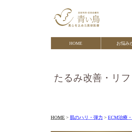
HOME
お悩み
たるみ改善・リフ
HOME
>
肌のハリ・弾力
>
ECM治療