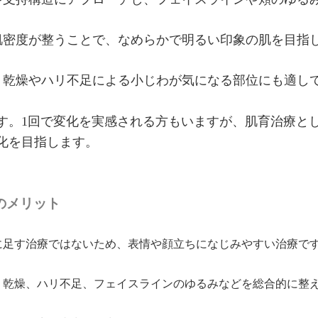
肌密度が整うことで、なめらかで明るい印象の肌を目指
 乾燥やハリ不足による小じわが気になる部位にも適し
す。1回で変化を実感される方もいますが、肌育治療と
化を目指します。
のメリット
に足す治療ではないため、表情や顔立ちになじみやすい治療で
：乾燥、ハリ不足、フェイスラインのゆるみなどを総合的に整