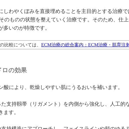
にしわやくぼみを直接埋めることを主目的とする治療で
肌そのものの状態を整えていく治療です。そのため、仕
が多いのが特徴です。
との比較については、
ECM治療の総合案内：ECM治療・肌育注
ドロの効果
ロン酸により、乾燥しやすい肌にうるおいを補います。
った支持靱帯（リガメント）を内側から強化し、人工的
きます。
や支持構造にアプローチし、フェイスラインや頬のゆる