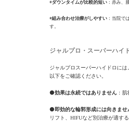
◉
ダウンタイムが比較的短い
：赤み、
◉
組み合わせ治療がしやすい
：当院で
す。
ジャルプロ・スーパーハイ
ジャルプロスーパーハイドロには
以下をご確認ください。
⚫️
効果は永続ではありません
：肌
⚫️
即効的な輪郭形成には向きませ
リフト、HIFUなど別治療が適す