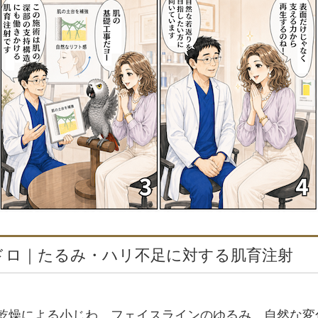
ドロ｜たるみ・ハリ不足に対する肌育注射
乾燥による小じわ、フェイスラインのゆるみ。自然な変