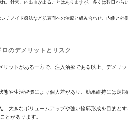
腫れ、針穴、内出血が出ることはありますが、多くは数日から1
はレチノイド療法など肌表面への治療と組み合わせ、内側と外
ドロのデメリットとリスク
メリットがある一方で、注入治療である以上、デメリッ
状態や生活習慣により個人差があり、効果維持には定期
ん
：大きなボリュームアップや強い輪郭形成を目的とす
ることがあります。