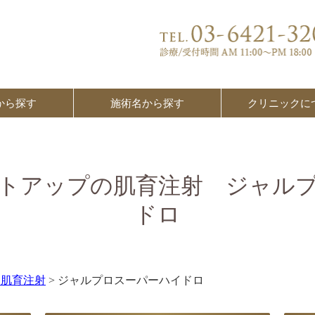
から探す
施術名から探す
クリニックに
トアップの肌育注射 ジャル
ドロ
・肌育注射
> ジャルプロスーパーハイドロ