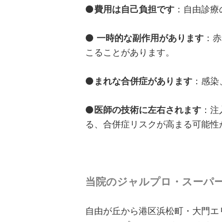
⚫️
費用は自己負担です
：自由診療
⚫️
一時的な副作用があります
：赤
こることがあります。
⚫️
まれな合併症があります
：感染
⚫️
医師の技術に左右されます
：注
る、合併症リスクが高まる可能性
当院のジャルプロ・スーパ
自由が丘から港区浜松町・大門エ