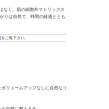
はなく、肌の細胞外マトリックス
上がりは自然で、時間の経過ととも
射
をご覧下さい。
なボリュームアップなしに自然なリ
みを自然に整えます。