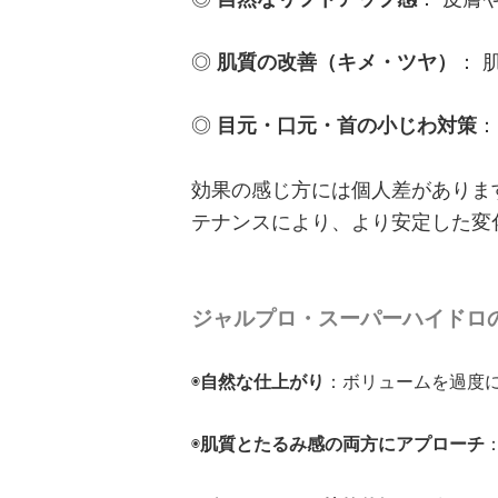
◎
肌質の改善（キメ・ツヤ）
： 
◎
目元・口元・首の小じわ対策
：
効果の感じ方には個人差がありま
テナンスにより、より安定した変
ジャルプロ・スーパーハイドロ
◉
自然な仕上がり
：ボリュームを過度
◉
肌質とたるみ感の両方にアプローチ