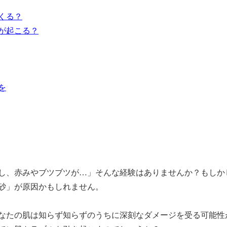
でくる？
状が起こる？
を
し、赤みやブツブツが…」そんな経験はありませんか？もしか
砂」が原因かもしれません。
なたの肌は知らず知らずのうちに深刻なダメージを受る可能性