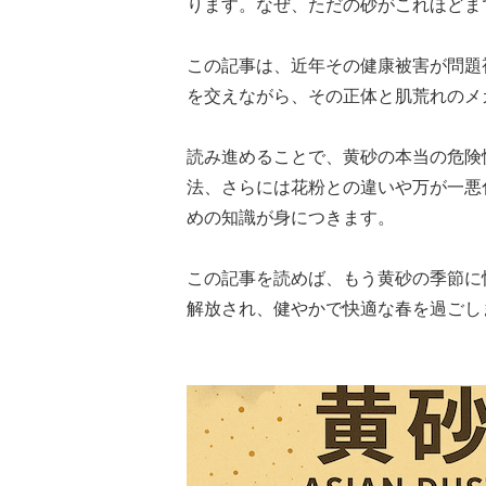
ります。なぜ、ただの砂がこれほどま
この記事は、近年その健康被害が問題
を交えながら、その正体と肌荒れのメ
読み進めることで、黄砂の本当の危険
法、さらには花粉との違いや万が一悪
めの知識が身につきます。
この記事を読めば、もう黄砂の季節に
解放され、健やかで快適な春を過ごし