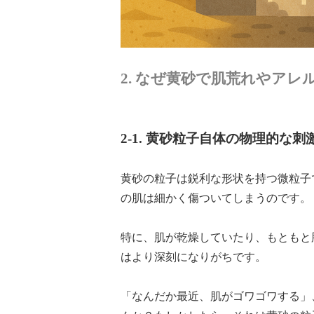
2. なぜ黄砂で肌荒れやア
2-1. 黄砂粒子自体の物理的
黄砂の粒子は鋭利な形状を持つ微粒子
の肌は細かく傷ついてしまうのです。
特に、肌が乾燥していたり、もともと
はより深刻になりがちです。
「なんだか最近、肌がゴワゴワする」