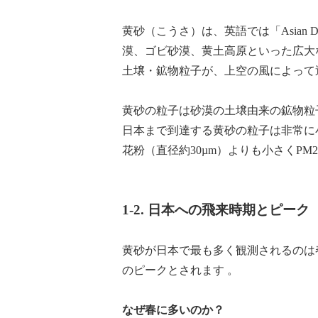
黄砂（こうさ）は、英語では「Asian D
漠、ゴビ砂漠、黄土高原といった広大
土壌・鉱物粒子が、上空の風によって
黄砂の粒子は砂漠の土壌由来の鉱物粒
日本まで到達する黄砂の粒子は非常に
花粉（直径約30µm）よりも小さくPM
1-2. 日本への飛来時期とピーク
黄砂が日本で最も多く観測されるのは春
のピークとされます 。
なぜ春に多いのか？