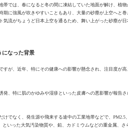
地帯では、春になると冬の間に凍結していた地面が解け、植物
時期に強風が吹きやすいこともあり、大量の砂塵が上空へと巻
ト気流がちょうど日本上空を通るため、舞い上がった砂塵が日
ようになった背景
ですが、近年、特にその健康への影響が懸念され、注目度が高
誘発、特に肌のかゆみや湿疹といった皮膚への悪影響が報告さ
けでなく、発生源や飛来する途中の工業地帯などで、PM2.5
x）といった大気汚染物質や、鉛、カドミウムなどの重金属、さ