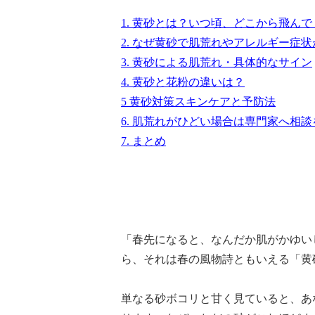
1. 黄砂とは？いつ頃、どこから飛ん
2. なぜ黄砂で肌荒れやアレルギー症
3. 黄砂による肌荒れ・具体的なサイン
4. 黄砂と花粉の違いは？
5 黄砂対策スキンケアと予防法
6. 肌荒れがひどい場合は専門家へ相談
7. まとめ
「春先になると、なんだか肌がかゆい
ら、それは春の風物詩ともいえる「黄
単なる砂ボコリと甘く見ていると、あ