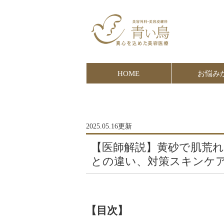
HOME
お悩み
2025.05.16更新
【医師解説】黄砂で肌荒
との違い、対策スキンケ
【目次】