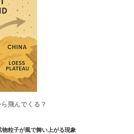
から飛んでくる？
・鉱物粒子が風で舞い上がる現象