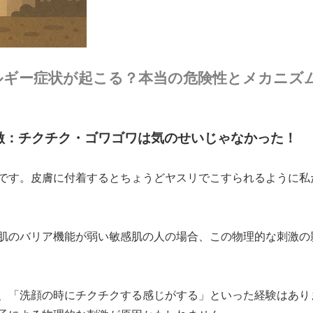
レルギー症状が起こる？本当の危険性とメカニズ
な刺激：チクチク・ゴワゴワは気のせいじゃなかった！
です。皮膚に付着するとちょうどヤスリでこすられるように私
肌のバリア機能が弱い敏感肌の人の場合、この物理的な刺激の
、「洗顔の時にチクチクする感じがする」といった経験はあり