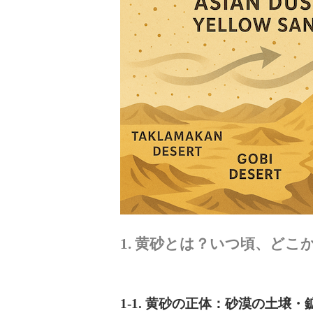
1. 黄砂とは？いつ頃、どこ
1-1. 黄砂の正体：砂漠の土壌