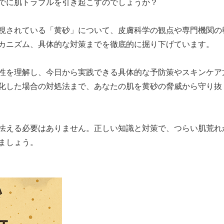
でに肌トラブルを引き起こすのでしょうか？
視されている「黄砂」について、皮膚科学の観点や専門機関の
カニズム、具体的な対策までを徹底的に掘り下げています。
性を理解し、今日から実践できる具体的な予防策やスキンケア
化した場合の対処法まで、あなたの肌を黄砂の脅威から守り抜
怯える必要はありません。正しい知識と対策で、つらい肌荒れ
ましょう。