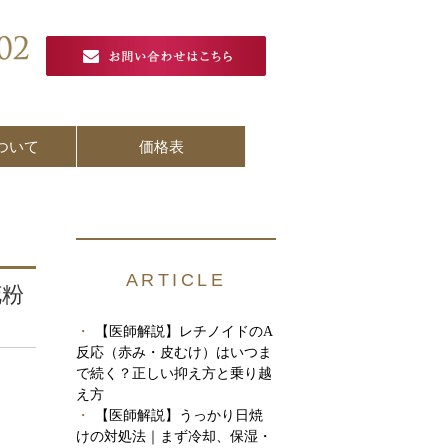
ついて
価格表
ARTICLE
花粉
【医師解説】レチノイドのA
反応（赤み・皮むけ）はいつま
で続く？正しい抑え方と乗り越
え方
【医師解説】うっかり日焼
けの対処法｜まず冷却、保湿・