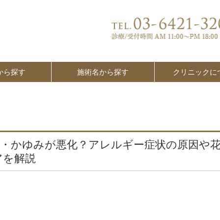
から探す
施術名から探す
クリニックに
れ・かゆみが悪化？アレルギー症状の原因や
アを解説