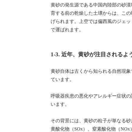
黄砂の発生源である中国内陸部の砂漠
育する前の乾燥した土壌からは、この
げられます。上空では偏西風のジェッ
で運ばれます。
1-3. 近年、黄砂が注目される
黄砂自体は古くから知られる自然現象
ています。
呼吸器疾患の悪化やアレルギー症状の
います。
その背景には、黄砂の粒子が単なる砂だ
黄酸化物（SOx）、窒素酸化物（NO