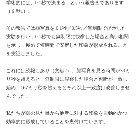
学術的には、0.1秒で決まる！という報告まであります
（文献1）。
その報告では顔写真を 0.1秒／0.5秒／無制限で提示した
実験を行い，0.1秒でも無制限に観察した場合と高い相関
を示し，極めて短時間で安定した印象が形成されること
を実証しました。
これには続報もあり（文献2）、顔写真を見る時間が33ミ
リ秒を超えると、無制限に観察した場合と判断が一致し
始め、167ミリ秒を超えるとそれ以上一致度は改善しませ
んでした。
私たちが顔の見た目から他者に対する印象を自動的かつ
効率的に形成していることを裏付けています。