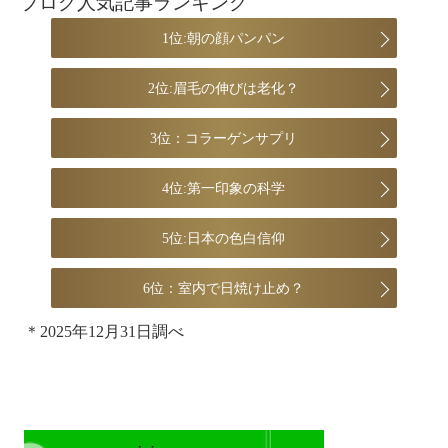
ブログ人気記事ランキング
1位:朝の顔パンパン
2位:眉毛の伸びは老化？
3位：コラーゲンサプリ
4位:第一印象の科学
5位:日本の色白信仰
6位：室内で日焼け止め？
＊2025年12月31日調べ