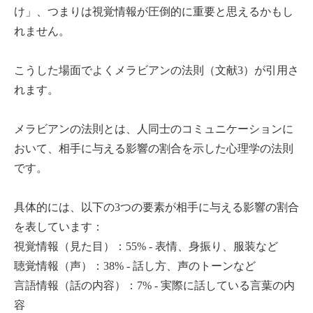
け」、つまりは視覚情報が圧倒的に重要と思えるかもし
れません。
こうした場面でよくメラビアンの法則（文献3）が引用さ
れます。
メラビアンの法則とは、人同士のコミュニケーションに
おいて、相手に与える影響の割合を示した心理学の法則
です。
具体的には、以下の3つの要素が相手に与える影響の割合
を表しています：
視覚情報（見た目）：55% - 表情、身振り、服装など
聴覚情報（声）：38% - 話し方、声のトーンなど
言語情報（話の内容）：7% - 実際に話している言葉の内
容