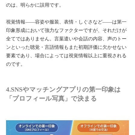
のは、明らかに誤用です。
視覚情報――容姿や服装、表情・しぐさなど――は第一
印象形成において強力なファクターですが、それだけが
全てではありません。言葉遣いや会話の内容、声のトー
ンといった聴覚・言語情報もまた初期評価に欠かせない
要素であり、場合によっては視覚情報以上に重視される
のです。
4.SNSやマッチングアプリの第一印象は
「プロフィール写真」で決まる