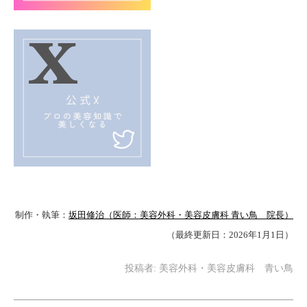
制作・執筆：
坂田修治（医師：美容外科・美容皮膚科 青い鳥 院長）
（最終更新日：2026年1月1日）
投稿者:
美容外科・美容皮膚科 青い鳥