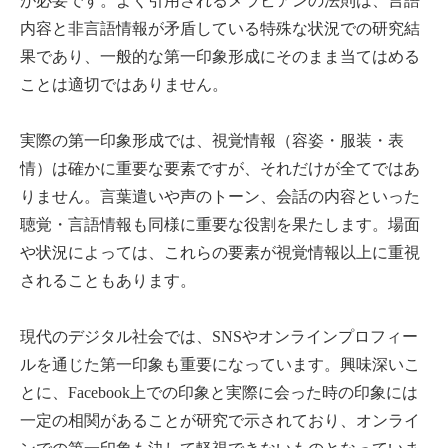
が必要です。よく引用されるメラビアンの法則は、言語
内容と非言語情報が矛盾している特殊な状況での研究結
果であり、一般的な第一印象形成にそのまま当てはめる
ことは適切ではありません。
実際の第一印象形成では、視覚情報（容姿・服装・表
情）は確かに重要な要素ですが、それだけが全てではあ
りません。言葉遣いや声のトーン、会話の内容といった
聴覚・言語情報も同様に重要な役割を果たします。場面
や状況によっては、これらの要素が視覚情報以上に重視
されることもあります。
現代のデジタル社会では、SNSやオンラインプロフィー
ルを通じた第一印象も重要になっています。興味深いこ
とに、Facebook上での印象と実際に会った時の印象には
一定の相関があることが研究で示されており、オンライ