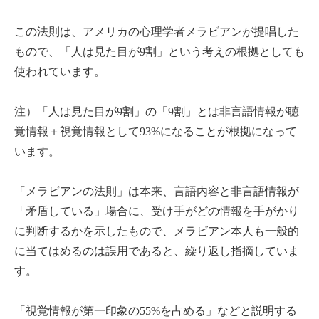
この法則は、アメリカの心理学者メラビアンが提唱した
もので、「人は見た目が9割」という考えの根拠としても
使われています。
注）「人は見た目が9割」の「9割」とは非言語情報が聴
覚情報＋視覚情報として93%になることが根拠になって
います。
「メラビアンの法則」は本来、言語内容と非言語情報が
「矛盾している」場合に、受け手がどの情報を手がかり
に判断するかを示したもので、メラビアン本人も一般的
に当てはめるのは誤用であると、繰り返し指摘していま
す。
「視覚情報が第一印象の55%を占める」などと説明する