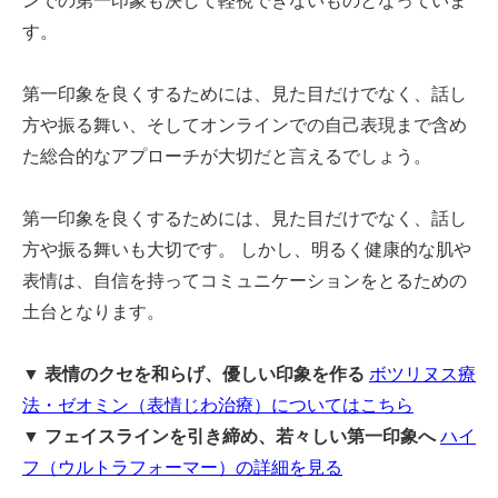
ンでの第一印象も決して軽視できないものとなっていま
す。
第一印象を良くするためには、見た目だけでなく、話し
方や振る舞い、そしてオンラインでの自己表現まで含め
た総合的なアプローチが大切だと言えるでしょう。
第一印象を良くするためには、見た目だけでなく、話し
方や振る舞いも大切です。 しかし、明るく健康的な肌や
表情は、自信を持ってコミュニケーションをとるための
土台となります。
▼ 表情のクセを和らげ、優しい印象を作る
ボツリヌス療
法・ゼオミン（表情じわ治療）についてはこちら
▼
フェイスラインを引き締め、若々しい第一印象へ
ハイ
フ（ウルトラフォーマー）の詳細を見る