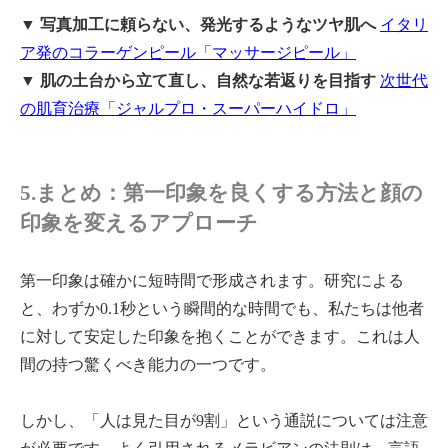
▼ 写真加工に頼らない、発光するようなツヤ肌へ
イタリ
ア発のコラーゲンピール「マッサージピール」
▼ 肌の土台から立て直し、自然な若返りを目指す
次世代
の肌育治療「ジャルプロ・スーパーハイドロ」
5.まとめ：第一印象を良くする方法と顔の
印象を変えるアプローチ
第一印象は確かに短時間で形成されます。研究による
と、わずか0.1秒という瞬間的な時間でも、私たちは他者
に対して安定した印象を抱くことができます。これは人
間の持つ驚くべき能力の一つです。
しかし、「人は見た目が9割」という通説については注意