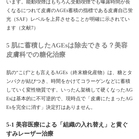
います。能動喫煙はもちろん受動喫煙でも曝露時間が長
くなるにつれて皮膚のAGEs蓄積の指標である皮膚自己蛍
光（SAF）レベルを上昇させることが明確に示されてい
ます（文献7）
5 肌に蓄積したAGEsは除去できる？美容
皮膚科での糖化治療
肌の“こげ”とも言えるAGEs（終末糖化産物）は、糖とタ
ンパクが結びつき、時間をかけてコラーゲンなどに蓄積
していく変性物質です。いったん架橋して硬くなったAG
Esは基本的に不可逆的で、現時点で「皮膚にたまったAG
Esを完全に消す」決定打はありません。
5-1 美容医療による「組織の入れ替え」と黄ぐ
すみレーザー治療