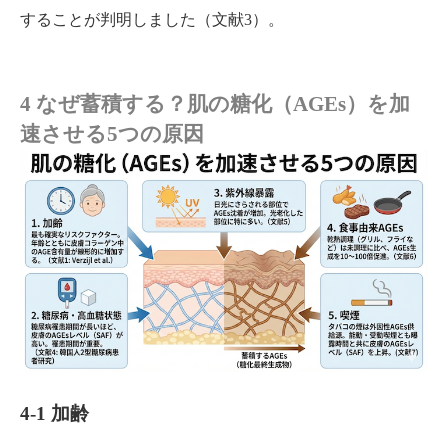
することが判明しました（文献3）。
4 なぜ蓄積する？肌の糖化（AGEs）を加
速させる5つの原因
4-1 加齢