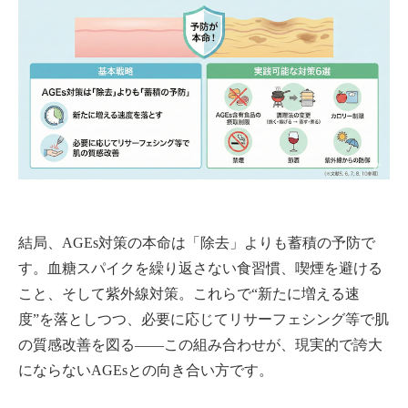
結局、AGEs対策の本命は「除去」よりも蓄積の予防で
す。血糖スパイクを繰り返さない食習慣、喫煙を避ける
こと、そして紫外線対策。これらで“新たに増える速
度”を落としつつ、必要に応じてリサーフェシング等で肌
の質感改善を図る——この組み合わせが、現実的で誇大
にならないAGEsとの向き合い方です。