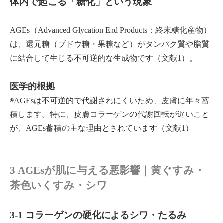
体内で起こる「糖化」という現象
AGEs（Advanced Glycation End Products：終末糖化産物）
は、還元糖（ブドウ糖・果糖など）がタンパク質や脂質
に結合して生じる不可逆的な生成物です（文献1）。
医学的根拠
◉AGEsは不可逆的で代謝されにくいため、皮膚に年々蓄
積します。特に、皮膚コラーゲンの代謝回転が遅いこと
が、AGEs蓄積の主な理由とされています（文献1）
3 AGEsが肌に与える悪影響｜黄ぐすみ・
茶色いくすみ・シワ
3-1 コラーゲンの硬化によるシワ・たるみ