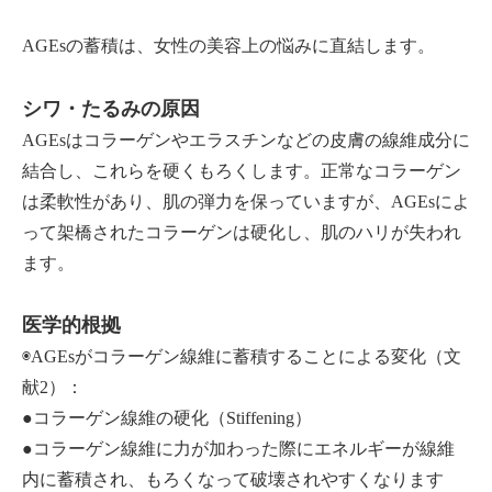
AGEsの蓄積は、女性の美容上の悩みに直結します。
シワ・たるみの原因
AGEsはコラーゲンやエラスチンなどの皮膚の線維成分に
結合し、これらを硬くもろくします。正常なコラーゲン
は柔軟性があり、肌の弾力を保っていますが、AGEsによ
って架橋されたコラーゲンは硬化し、肌のハリが失われ
ます。
医学的根拠
◉AGEsがコラーゲン線維に蓄積することによる変化（文
献2）：
●コラーゲン線維の硬化（Stiffening）
●コラーゲン線維に力が加わった際にエネルギーが線維
内に蓄積され、もろくなって破壊されやすくなります