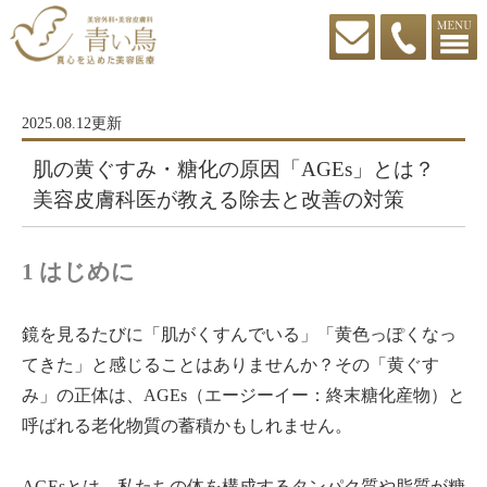
2025.08.12更新
肌の黄ぐすみ・糖化の原因「AGEs」とは？
美容皮膚科医が教える除去と改善の対策
1 はじめに
鏡を見るたびに「肌がくすんでいる」「黄色っぽくなっ
てきた」と感じることはありませんか？その「黄ぐす
み」の正体は、AGEs（エージーイー：終末糖化産物）と
呼ばれる老化物質の蓄積かもしれません。
AGEsとは、私たちの体を構成するタンパク質や脂質が糖