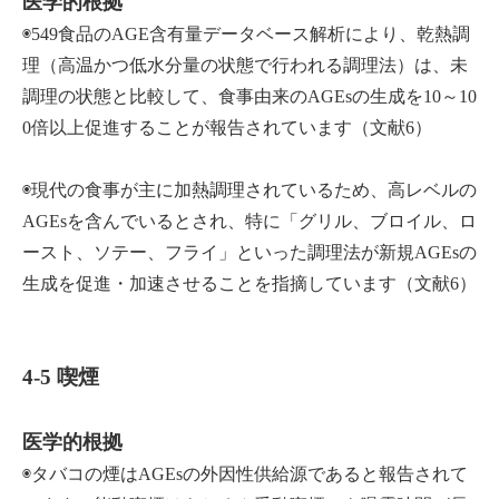
医学的根拠
◉549食品のAGE含有量データベース解析により、乾熱調
理（高温かつ低水分量の状態で行われる調理法）は、未
調理の状態と比較して、食事由来のAGEsの生成を10～10
0倍以上促進することが報告されています（文献6）
◉現代の食事が主に加熱調理されているため、高レベルの
AGEsを含んでいるとされ、特に「グリル、ブロイル、ロ
ースト、ソテー、フライ」といった調理法が新規AGEsの
生成を促進・加速させることを指摘しています（文献6）
4-5 喫煙
医学的根拠
◉タバコの煙はAGEsの外因性供給源であると報告されて