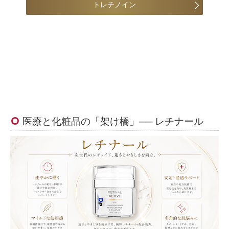
トレチノイン
医療と化粧品の「架け橋」── レチナール