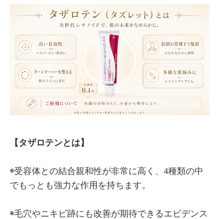
【タザロテンとは】
◉受容体との結合親和性が非常に高く、4種類の中
でもっとも強力な作用を持ちます。
◉毛穴やニキビ跡にも改善が期待できるエビデンス