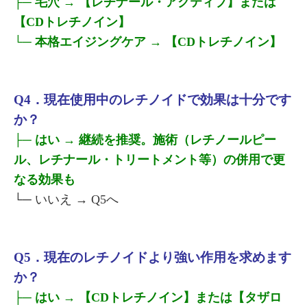
├─ 毛穴 → 【レチナール・アクティブ】または
【CDトレチノイン】
└─ 本格エイジングケア → 【CDトレチノイン】
Q4．現在使用中のレチノイドで効果は十分です
か？
├─ はい → 継続を推奨。施術（レチノールピー
ル、レチナール・トリートメント等）の併用で更
なる効果も
└─ いいえ → Q5へ
Q5．現在のレチノイドより強い作用を求めます
か？
├─ はい → 【CDトレチノイン】または【タザロ