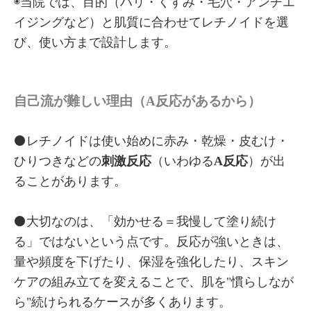
◉当院では、目的（ハリ・くすみ・毛穴・アンチエ
イジングなど）と肌質に合わせてレチノイドを選
び、使い方まで設計します。
自己流が難しい理由（A反応があるから）
⚫️レチノイドは使い始めに赤み・乾燥・皮むけ・
ひりつきなどの
刺激反応
（いわゆる
A反応
）が出
ることがあります。
⚫️大切なのは、「効かせる＝我慢して塗り続け
る」ではないという点です。反応が強いときは、
量や頻度を下げたり、保湿を強化したり、スキン
ケアの組み立てを変えることで、肌を"慣らしなが
ら"続けられるケースが多くあります。