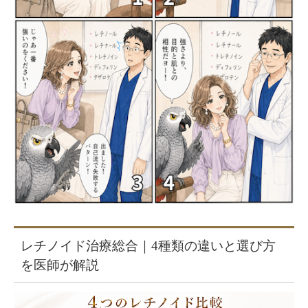
レチノイド治療総合｜4種類の違いと選び方
を医師が解説