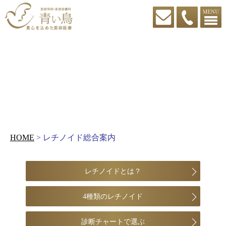
HOME
> レチノイド総合案内
レチノイドとは？
4種類のレチノイド
診断チャートで選ぶ