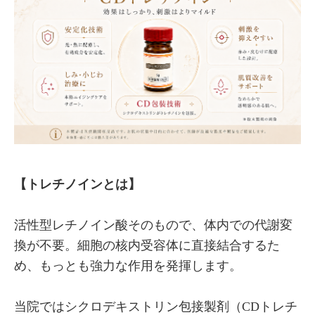
【トレチノインとは】
活性型レチノイン酸そのもので、体内での代謝変
換が不要。細胞の核内受容体に直接結合するた
め、もっとも強力な作用を発揮します。
当院ではシクロデキストリン包接製剤（CDトレチ