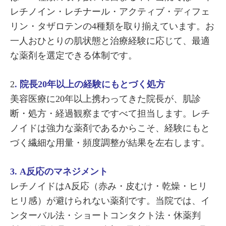
レチノイン・レチナール・アクティブ・ディフェ
リン・タザロテンの4種類を取り揃えています。お
一人おひとりの肌状態と治療経験に応じて、最適
な薬剤を選定できる体制です。
2
. 院長20年以上の経験にもとづく処方
美容医療に20年以上携わってきた院長が、肌診
断・処方・経過観察まですべて担当します。レチ
ノイドは強力な薬剤であるからこそ、経験にもと
づく繊細な用量・頻度調整が結果を左右します。
3. A反応のマネジメント
レチノイドはA反応（赤み・皮むけ・乾燥・ヒリ
ヒリ感）が避けられない薬剤です。当院では、イ
ンターバル法・ショートコンタクト法・休薬判