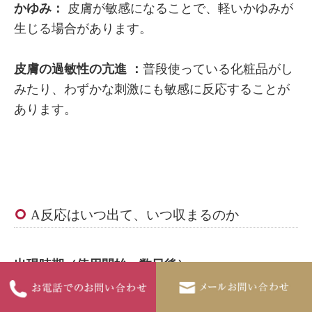
かゆみ：
皮膚が敏感になることで、軽いかゆみが
生じる場合があります。
皮膚の過敏性の亢進 ：
普段使っている化粧品がし
みたり、わずかな刺激にも敏感に反応することが
あります。
A反応はいつ出て、いつ収まるのか
出現時期（使用開始〜数日後）
多くの場合、レチノイドを使い始めて数日〜1週間
で反応が現れ始めます。