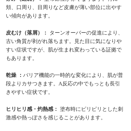
頬、口周り、目周りなど皮膚が薄い部位に出やす
い傾向があります。
皮むけ（落屑）：
ターンオーバーの促進により、
古い角質が剥がれ落ちます。見た目に気になりや
すい症状ですが、肌が生まれ変わっている証拠で
もあります。
乾燥 ：
バリア機能の一時的な変化により、肌が普
段よりカサつきます。A反応の中でもっとも長引
きやすい症状です。
ヒリヒリ感・灼熱感：
塗布時にピリピリとした刺
激感や熱っぽさを感じることがあります。