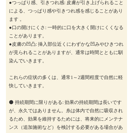
●つっぱり感、引きつれ感: 皮膚が引き上げられること
による、つっぱり感や引きつれ感を感じることがあり
ます 。
●口の開けにくさ: 一時的に口を大きく開けにくくなる
ことがあります。
●皮膚の凹凸: 挿入部位近くにわずかな凹みやひきつれ
が見られることがありますが、通常は時間とともに馴
染んでいきます。
これらの症状の多くは、通常1～2週間程度で自然に軽
快していきます。
⚫️ 持続期間に限りがある: 効果の持続期間は長いです
が、永久ではありません。糸は体内で自然に吸収され
るため、効果を維持するためには、将来的にメンテナ
ンス（追加施術など）を検討する必要がある場合があ