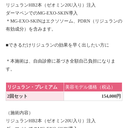
リジュランHB2本（ゼオミン20U入り）注入
ダーマペンでのMG-EXO-SKIN導入
＊MG-EXO-SKINはエクソソーム、PDRN（リジュランの
有効成分）を含みます。
■できるだけリジュランの効果を早く出したい方に
＊本施術は、自由診療に基づき全額自己負担になりま
す。
リジュラン・プレミアム
美容モデル価格（税込）
2回セット
154,000円
（施術内容）
リジュランHB2本（ゼオミン20U入り）注入