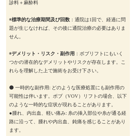
診料＋麻酔料
◉
標準的な治療期間及び回数
：通院は1回で、経過に問
題が生じなければ、その後に通院治療の必要はありま
せん。
◉
デメリット・リスク・副作用
：ボブリフトにもいく
つかの潜在的なデメリットやリスクが存在します。こ
れらを理解した上で施術をお受け下さい。
⚫️ 一時的な副作用: どのような医療処置にも副作用の
可能性は伴います。ボブ（VOV）リフトの場合、以下
のような一時的な症状が現れることがあります。
●腫れ、内出血、軽い痛み: 糸の挿入部位や糸が通る経
路に沿って、腫れや内出血、鈍痛を感じることがあり
ます。