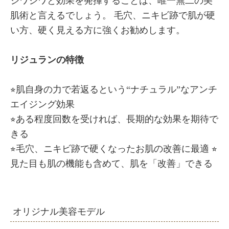
ジワジワと効果を発揮することは、唯一無二の美
肌術と言えるでしょう。 毛穴、ニキビ跡で肌が硬
い方、硬く見える方に強くお勧めします。
リジュランの特徴
⭐︎肌自身の力で若返るという“ナチュラル”なアンチ
エイジング効果
⭐︎ある程度回数を受ければ、長期的な効果を期待で
きる
⭐︎毛穴、ニキビ跡で硬くなったお肌の改善に最適 ⭐︎
見た目も肌の機能も含めて、肌を「改善」できる
オリジナル美容モデル