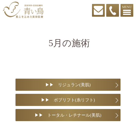
5月の施術
▶︎▶︎ リジュラン(美肌)
▶︎▶︎ ボブリフト(糸リフト)
▶︎▶︎ トータル・レチナール(美肌)