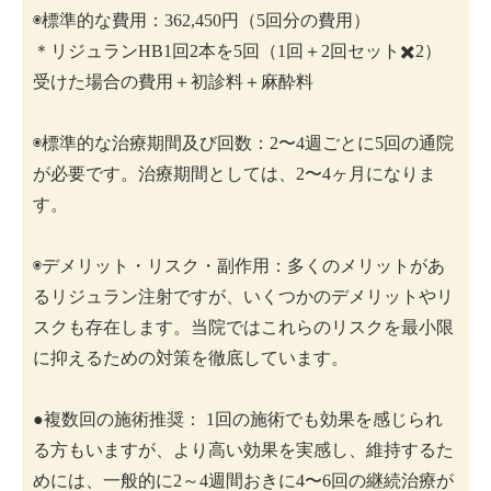
◉標準的な費用：362,450円（5回分の費用）
＊リジュランHB1回2本を5回（1回＋2回セット✖️2）
受けた場合の費用＋初診料＋麻酔料
◉標準的な治療期間及び回数：2〜4週ごとに5回の通院
が必要です。治療期間としては、2〜4ヶ月になりま
す。
◉デメリット・リスク・副作用：多くのメリットがあ
るリジュラン注射ですが、いくつかのデメリットやリ
スクも存在します。当院ではこれらのリスクを最小限
に抑えるための対策を徹底しています。
●複数回の施術推奨： 1回の施術でも効果を感じられ
る方もいますが、より高い効果を実感し、維持するた
めには、一般的に2～4週間おきに4〜6回の継続治療が