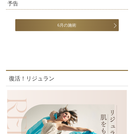
予告
6月の施術
復活！リジュラン