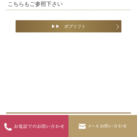
こちらもご参照下さい
▶︎▶︎ ボブリフト
トータル・レチナールトリートメント