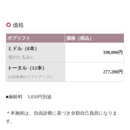
価格
ボブリフト
価格（税込）
ミドル（8本）
198,000円
頬のたるみに
トータル（12本
）
277,200円
お顔全体のリフトアップに
■麻酔料 3,850円別途
＊本施術は、自由診療に基づき全額自己負担になりま
す。