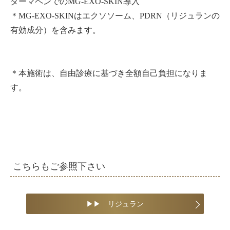
ダーマペンでのMG-EXO-SKIN導入
＊MG-EXO-SKINはエクソソーム、PDRN（リジュランの
有効成分）を含みます。
＊本施術は、自由診療に基づき全額自己負担になりま
す。
こちらもご参照下さい
▶︎▶︎ リジュラン