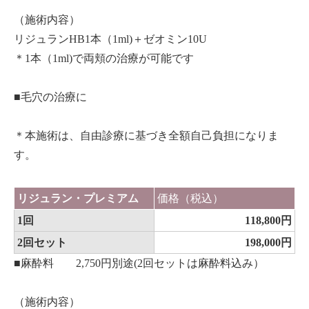
（施術内容）
リジュランHB1本（1ml)＋ゼオミン10U
＊1本（1ml)で両頬の治療が可能です
■毛穴の治療に
＊本施術は、自由診療に基づき全額自己負担になりま
す。
リジュラン・プレミアム
価格（税込）
1回
118,800円
2回セット
198,000円
■麻酔料 2,750円別途(2回セットは麻酔料込み）
（施術内容）