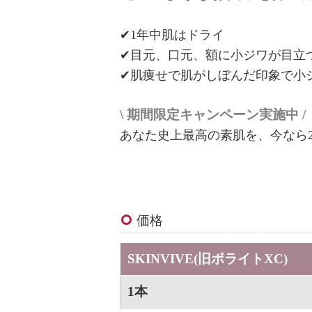
✔1年中肌はドライ
✔目元、口元、額に小ジワが目立
✔肌痩せで肌がしぼんだ印象で小
\ 期間限定キャンペーン実施中 /
あなた史上最高の素肌を、今なら
価格
SKINVIVE(旧ボライトXC)
1本