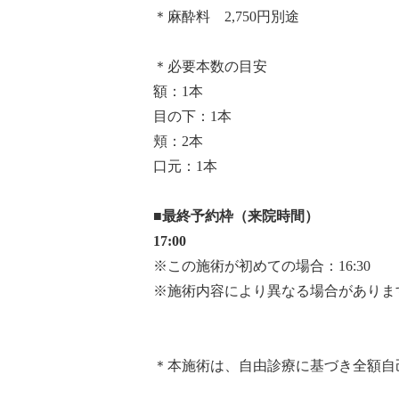
＊麻酔料 2,750円別途
＊必要本数の目安
額：1本
目の下：1本
頬：2本
口元：1本
■最終予約枠（来院時間）
17:00
※この施術が初めての場合：16:30
※施術内容により異なる場合がありま
＊本施術は、自由診療に基づき全額自