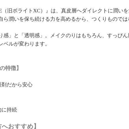
IVE（旧ボライトXC）』は、真皮層へダイレクトに潤い
自ら潤いを保ち続ける力を高めるから、つくりものでは
り感」と「透明感」。メイクのりはもちろん、すっぴん
肌レベルが変わります。
）の特徴】
製剤だから安心
的に持続
方へおすすめ】