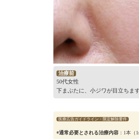
治療前
50代女性
下まぶたに、小ジワが目立ちま
医療広告ガイドライン・限定解除要件
◉
通常必要とされる治療内容
：1本（