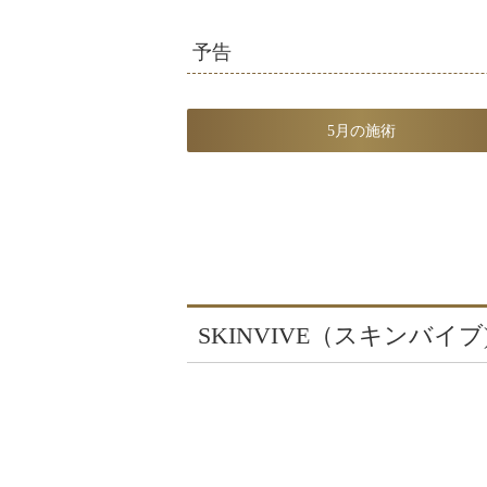
予告
5月の施術
SKINVIVE（スキンバイブ