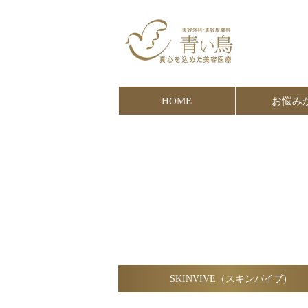
HOME
お悩み
SKINVIVE（スキンバイブ)