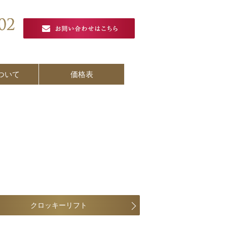
ついて
価格表
クロッキーリフト