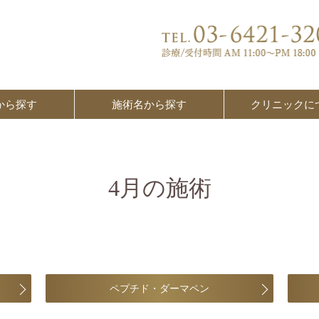
から探す
施術名から探す
クリニックに
4月の施術
ペプチド・ダーマペン